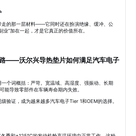
护
带走的那一层材料——它同时还在扮演绝缘、缓冲、公
副业”加在一起，才是它真正的价值所在。
路——沃尔兴导热垫片如何满足汽车电子
用一个词概括：严苛。宽温域、高湿度、强振动、长期
都可能导致零部件在车辆寿命期内失效。
验证，成为越来越多汽车电子Tier 1和OEM的选择。
寒冬季和+125℃的发动机舱高温环境中正常工作。这种