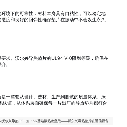
动环境下的可靠性：材料本身具有自粘性，可以稳定地
的硬度和良好的回弹性确保垫片在振动中不会发生永久
求。沃尔兴导热垫片的UL94 V-0阻燃等级
，确保在
媒介。
而是一整套从设计、选材、生产到测试的质量体系。沃
管理体系认证，从体系层面确保每一片出厂的导热垫片都符合
—沃尔兴导热
下一篇：
5G基站散热攻坚战——沃尔兴导热垫片在通信设备