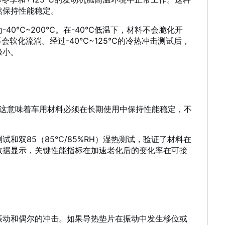
然保持性能稳定。
40℃~200℃
。在-40℃低温下，材料不会脆化开
会软化流淌。经过-40℃~125℃的冷热冲击测试后，
极小。
年。这意味着车用材料必须在长期使用中保持性能稳定，不
和双85（85℃/85%RH）湿热测试，验证了材料在
数据显示，关键性能指标在加速老化后的变化率在可接
振动和偶尔的冲击。如果导热垫片在振动中发生移位或