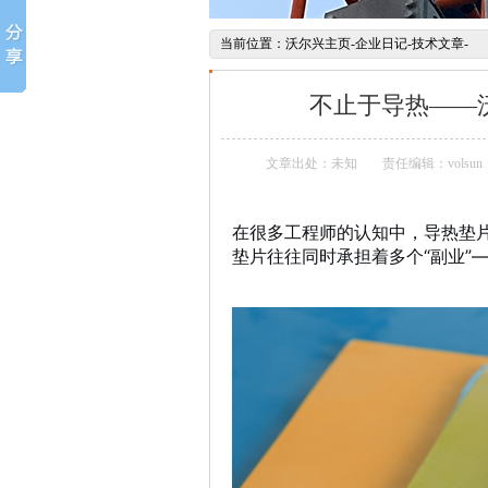
当前位置：
沃尔兴主页
-
企业日记
-
技术文章
-
不止于导热——
文章出处：未知
责任编辑：volsun
在很多工程师的认知中，导热垫片
垫片往往同时承担着多个“副业”