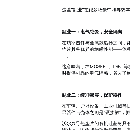
这些“副业”在很多场景中和导热
副业一：电气绝缘，安全隔离
在功率器件与金属散热器之间，
垫片具备优异的绝缘性能——体积电阻
上
。
这意味着，在MOSFET、IGB
时提供可靠的电气隔离，省去了
副业二：缓冲减震，保护器件
在车辆、户外设备、工业机械等振
果器件与壳体之间是“硬接触”，
沃尔兴导热垫片的有机硅基材具
缓冲层，吸收和分散振动能量。某