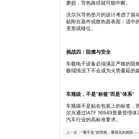
磨损，导热路径就可能中断。
沃尔兴导热垫片的设计考虑了振
贴附在器件或散热器表面；适中
变形或移位。
挑战四：阻燃与安全
车载电子设备必须满足严格的阻燃要
极端情况下不会成为火势蔓延的
车规级，不是“标签”而是“体系”
车规级不是贴在包装上的标签，
尔兴通过IATF 16949质量
汽车行业的高标准要求
。
上一篇：
“看不见”的导热，看得见的差距—