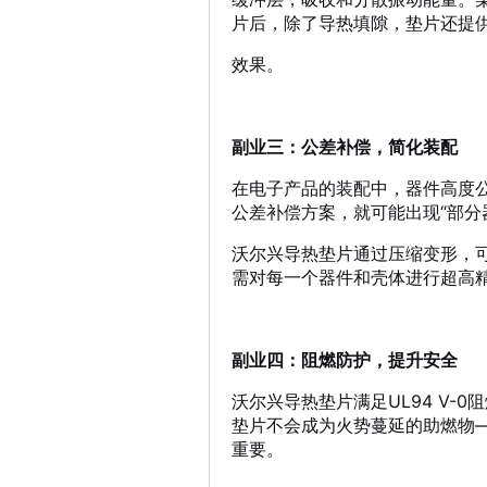
片后，除了导热填隙，垫片还提
效果
。
副业三：公差补偿，简化装配
在电子产品的装配中，器件高度
公差补偿方案，就可能出现“部分
沃尔兴导热垫片通过压缩变形，可以
需对每一个器件和壳体进行超高
副业四：阻燃防护，提升安全
沃尔兴导热垫片满足UL94 V-0
垫片不会成为火势蔓延的助燃物
重要。