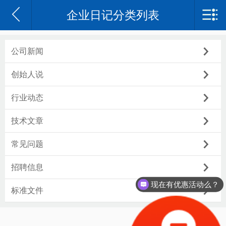
企业日记分类列表
苏州沃尔兴电子科技有限公司
网站首页
公司新闻
沃尔兴简介
创始人说
企业日记
行业动态
产品中心
技术文章
案例
常见问题
联系我们
招聘信息
现在有优惠活动么？
标准文件