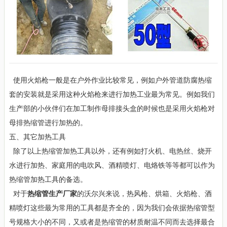
使用火焰枪一般是在户外作业比较常见，例如户外管道防腐热缩
套的安装就是采用这种火焰枪来进行加热工业最为常见。例如我们
生产部的小伙伴们在加工制作母排接头盒的时候也是采用火焰枪对
母排热缩管进行加热的。
五、其它加热工具
除了以上热缩管加热工具以外，还有例如打火机、电热丝、烧开
水进行加热、家庭用的电吹风、酒精喷灯、电烙铁等等都可以作为
热缩管加热工具的备选。
对于
热缩管生产厂家
的沃尔兴来说，热风枪、烘箱、火焰枪、酒
精喷灯这些最为常用的工具都是齐全的，因为我们会依据热缩管型
号规格大小的不同，又或者是热缩管的材质耐温不同而去选择最合