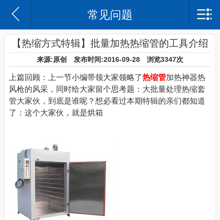
常见问题
苏州沃尔兴电子科技有限公司
网站首页
【热缩方式特辑】批量加热热缩管的工具介绍
来源:原创 发布时间:2016-09-28 浏览
3347次
沃尔兴简介
上篇回顾：上一节小编带领大家领略了
热缩管
加热神器热
企业日记
风枪的风采，同时给大家留个思考题：大批量处理热缩套
管大家伙，到底是谁呢？想必看过本期特辑的亲们都知道
产品中心
了：这个大家伙，就是烘箱
案例
联系我们