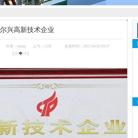
尔兴高新技术企业
作者：admin
人气：
1536
发表时间：2022-04-02 09:37
【
大
中
小
】